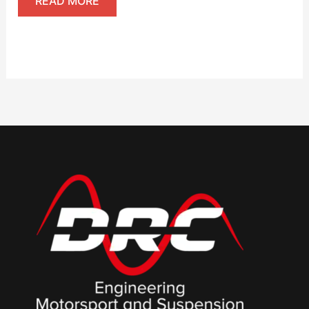
READ MORE